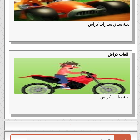
لعبة سباق سيارات كراش
العاب كراش
لعبة دبابات كراش
1