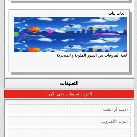
العاب بنات
لعبة الفروقات بين الصور الملونة و المتحركة
التعليقات
لا توجد تعليقات حتى الآن !