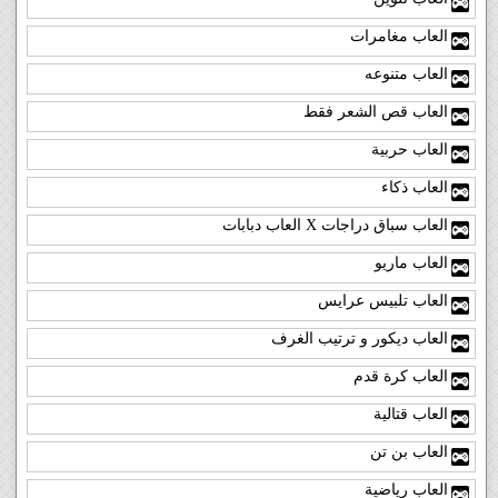
العاب مغامرات
العاب متنوعه
العاب قص الشعر فقط
العاب حربية
العاب ذكاء
العاب سباق دراجات X العاب دبابات
العاب ماريو
العاب تلبيس عرايس
العاب ديكور و ترتيب الغرف
العاب كرة قدم
العاب قتالية
العاب بن تن
العاب رياضية