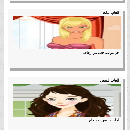
العاب بنات
اخر موضة فساتين زفاف
العاب تلبيس
العاب تلبيس اخر دلع