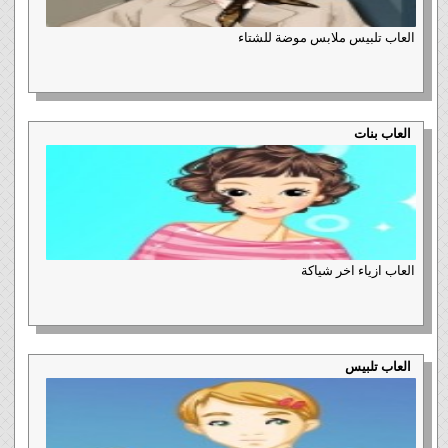
العاب تلبيس ملابس موضة للشتاء
العاب بنات
العاب ازياء اخر شياكة
العاب تلبيس