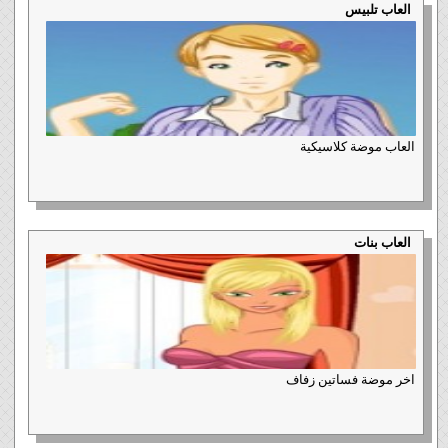
العاب تلبيس
العاب موضة كلاسيكية
العاب بنات
اخر موضة فساتين زفاف