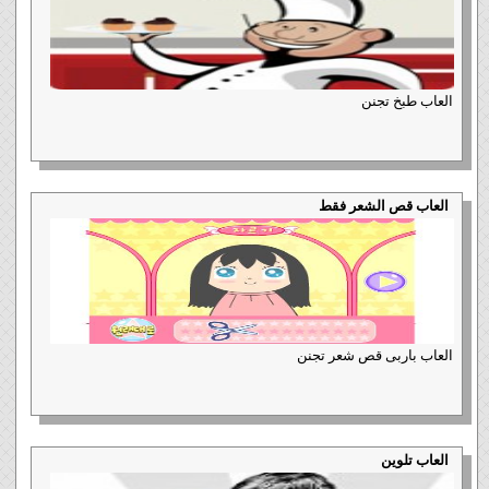
العاب طبخ تجنن
العاب قص الشعر فقط
العاب باربى قص شعر تجنن
العاب تلوين