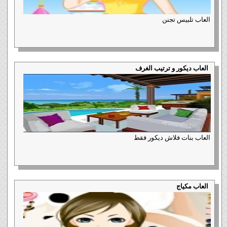
العاب تلبيس تجنن
العاب ديكور و ترتيب الغرف
العاب بنات فلاش ديكور فقط
العاب مكياج