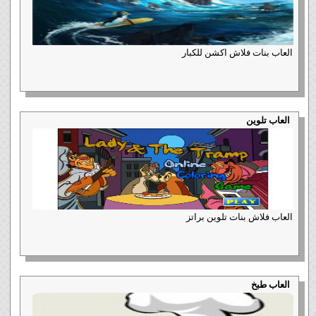
العاب بنات فلاش اكشن للكبار
العاب تلوين
العاب فلاش بنات تلوين براتز
العاب طبخ