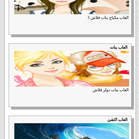
العاب مكياج بنات فلاش 3
العاب بنات
العاب بنات دولز فلاش
العاب اكشن