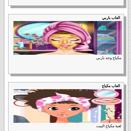
العاب باربي
مكياج وجه باربي
العاب مكياج
لعبة مكياج البيت