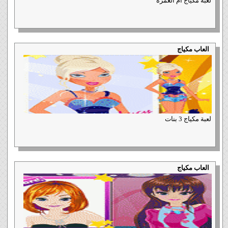
لعبة مكياج ام الغمزة
العاب مكياج
لعبة مكياج 3 بنات
العاب مكياج