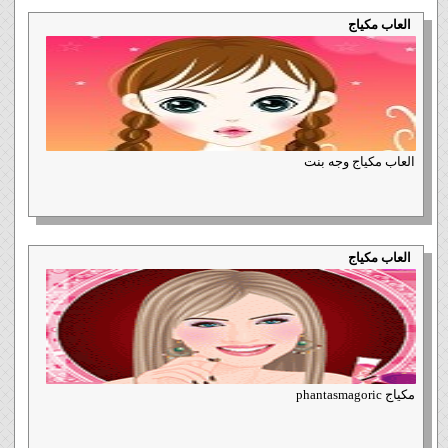
العاب مكياج
العاب مكياج وجه بنت
العاب مكياج
مكياج phantasmagoric