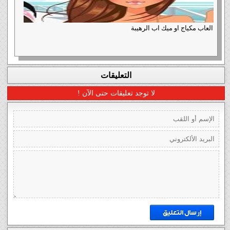
العاب مكياج او ميك اب الرهيبة
التعليقات
لا توجد تعليقات حتى الآن !