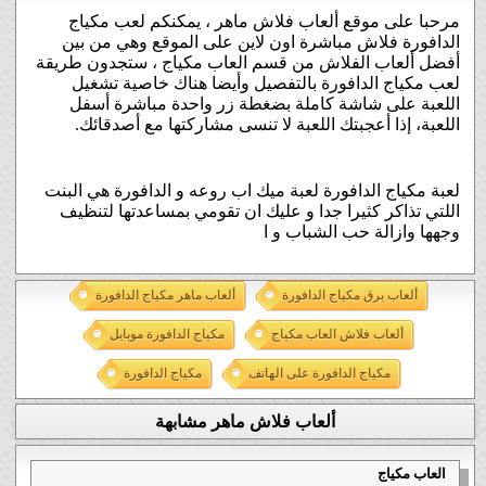
مرحبا على موقع ألعاب فلاش ماهر ، يمكنكم لعب مكياج
الدافورة فلاش مباشرة اون لاين على الموقع وهي من بين
أفضل ألعاب الفلاش من قسم العاب مكياج ، ستجدون طريقة
لعب مكياج الدافورة بالتفصيل وأيضا هناك خاصية تشغيل
اللعبة على شاشة كاملة بضغطة زر واحدة مباشرة أسفل
اللعبة، إذا أعجبتك اللعبة لا تنسى مشاركتها مع أصدقائك.
لعبة مكياج الدافورة لعبة ميك اب روعه و الدافورة هي البنت
اللتي تذاكر كثيرا جدا و عليك ان تقومي بمساعدتها لتنظيف
وجهها وازالة حب الشباب و ا
ألعاب برق مكياج الدافورة
ألعاب ماهر مكياج الدافورة
ألعاب فلاش العاب مكياج
مكياج الدافورة موبايل
مكياج الدافورة على الهاتف
مكياج الدافورة
ألعاب فلاش ماهر مشابهة
العاب مكياج