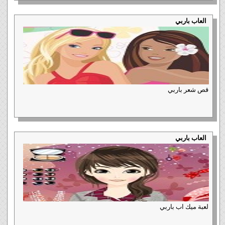
العاب باربي
قص شعر باربي
العاب باربي
لعبة ميك اب باربي