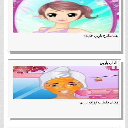
لعبة مكياج باربي جديدة
العاب باربي
مكياج خلطات فواكه باربي