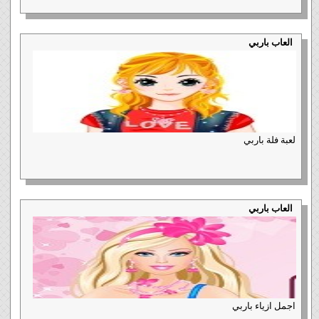
العاب باربي
لعبة فلة باربي
العاب باربي
اجمل ازياء باربي