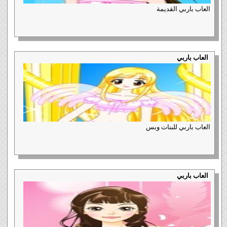
العاب باربي القديمة
العاب باربي
العاب باربي للبنات وبس
العاب باربي