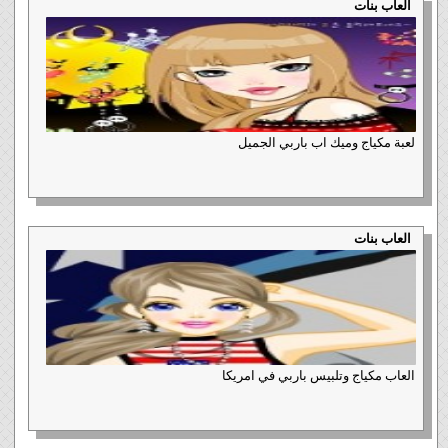
العاب بنات
لعبة مكياج وميك اب باربي الجميل
العاب بنات
العاب مكياج وتلبيس باربي في امريكا