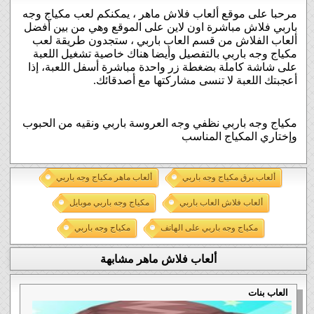
مرحبا على موقع ألعاب فلاش ماهر ، يمكنكم لعب مكياج وجه
باربي فلاش مباشرة اون لاين على الموقع وهي من بين أفضل
ألعاب الفلاش من قسم العاب باربي ، ستجدون طريقة لعب
مكياج وجه باربي بالتفصيل وأيضا هناك خاصية تشغيل اللعبة
على شاشة كاملة بضغطة زر واحدة مباشرة أسفل اللعبة، إذا
أعجبتك اللعبة لا تنسى مشاركتها مع أصدقائك.
مكياج وجه باربي نظفي وجه العروسة باربي ونقيه من الحبوب
وإختاري المكياج المناسب
ألعاب برق مكياج وجه باربي
ألعاب ماهر مكياج وجه باربي
ألعاب فلاش العاب باربي
مكياج وجه باربي موبايل
مكياج وجه باربي على الهاتف
مكياج وجه باربي
ألعاب فلاش ماهر مشابهة
العاب بنات