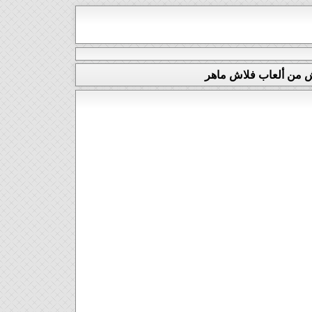
ش من ألعاب فلاش ماهر