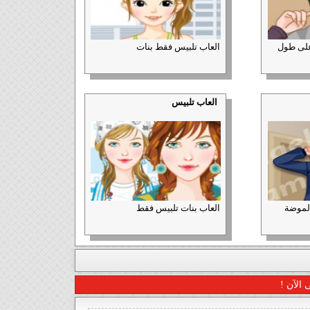
على طول
العاب تلبيس فقط بنات
العاب تلبيس
الموضة
العاب بنات تلبيس فقط
 الآن !