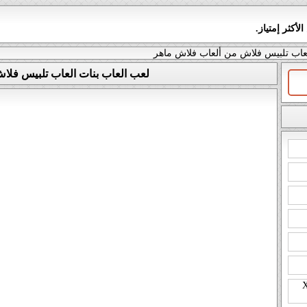
أكثر إمتياز.
عاب تلبيس فلاش من ألعاب فلاش ماهر
لعب العاب بنات العاب تلبيس فلا
 سباق دراجات X