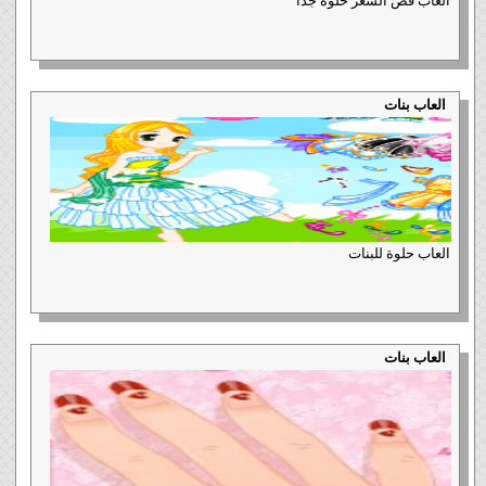
العاب قص الشعر حلوة جدا
العاب بنات
العاب حلوة للبنات
العاب بنات