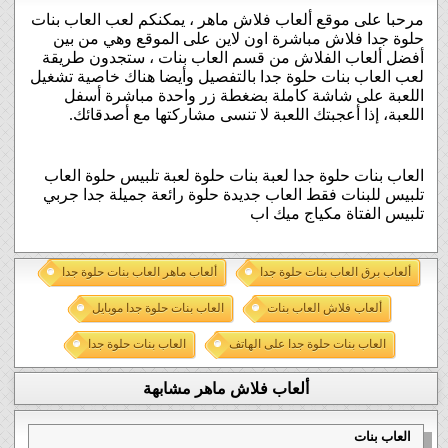
مرحبا على موقع ألعاب فلاش ماهر ، يمكنكم لعب العاب بنات
حلوة جدا فلاش مباشرة اون لاين على الموقع وهي من بين
أفضل ألعاب الفلاش من قسم العاب بنات ، ستجدون طريقة
لعب العاب بنات حلوة جدا بالتفصيل وأيضا هناك خاصية تشغيل
اللعبة على شاشة كاملة بضغطة زر واحدة مباشرة أسفل
اللعبة، إذا أعجبتك اللعبة لا تنسى مشاركتها مع أصدقائك.
العاب بنات حلوة جدا لعبة بنات حلوة لعبة تلبيس حلوة العاب
تلبيس للبنات فقط العاب جديدة حلوة رائعة جميلة جدا جربي
تلبيس الفتاة مكياج ميك اب
ألعاب برق العاب بنات حلوة جدا
ألعاب ماهر العاب بنات حلوة جدا
ألعاب فلاش العاب بنات
العاب بنات حلوة جدا موبايل
العاب بنات حلوة جدا على الهاتف
العاب بنات حلوة جدا
ألعاب فلاش ماهر مشابهة
العاب بنات