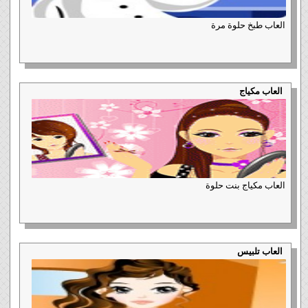
العاب طبخ حلوة مرة
العاب مكياج
العاب مكياج بنت حلوة
العاب تلبيس