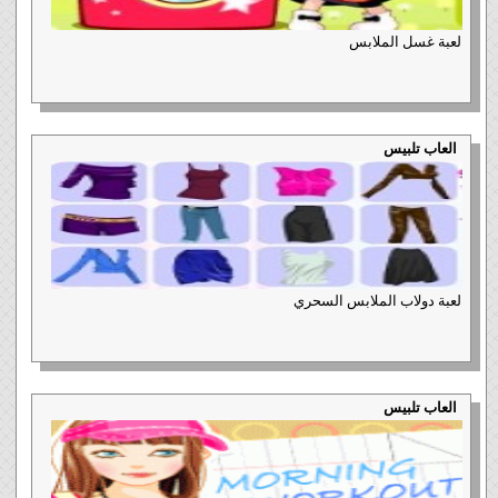
لعبة غسل الملابس
العاب تلبيس
لعبة دولاب الملابس السحري
العاب تلبيس