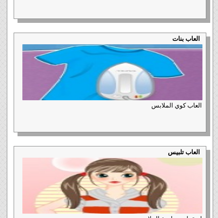
العاب بنات
العاب كوي الملابس
العاب تلبيس